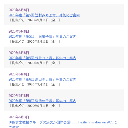
2020年6月8日
2020年度「第5回 辻村みちよ賞」募集のご案内
【提出〆切：2020年9月11日（金）】
2020年6月8日
2020年度「第5回 小泉郁子賞」募集のご案内
【提出〆切：2020年9月11日（金）】
2020年6月8日
2020年度「第5回 保井コノ賞」募集のご案内
【提出〆切：2020年9月11日（金）】
2020年6月8日
2020年度「第6回 黒田チカ賞」募集のご案内
【提出〆切：2020年9月11日（金）】
2020年6月8日
2020年度「第8回 湯浅年子賞」募集のご案内
【提出〆切：2020年9月11日（金）】
2020年6月3日
伊藤貴之教授グループの論文が国際会議IEEE Pacific Visualization 2020に
て受賞