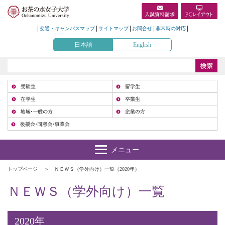
交通・キャンパスマップ
サイトマップ
お問合せ
非常時の対応
日本語
English
受
在
地
トップページ
ＮＥＷＳ（学外向け）一覧（2020年）
ＮＥＷＳ（学外向け）一覧
2020年