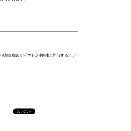
子の糖鎖修飾が活性化の抑制に寄与すること