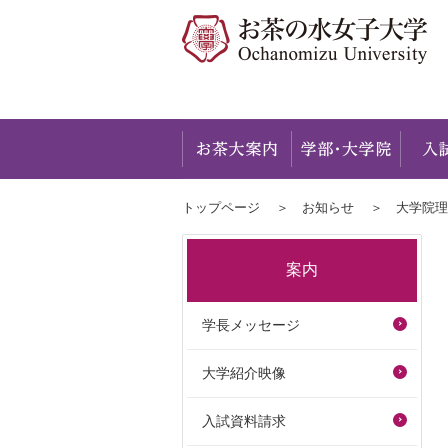
お茶大
トップページ
お知らせ
大学院理
案内
学長メッセージ
大学紹介映像
入試資料請求