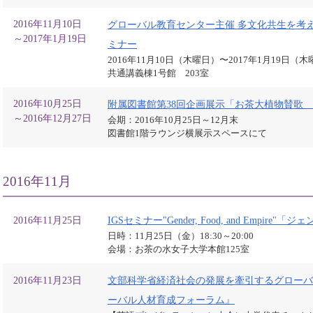
2016年11月10日
グローバル教育センター主催 多文化共生を考
～2017年1月19日
ミナー
2016年11月10日（木曜日）〜2017年1月19日（
共通講義棟1号館 203室
2016年10月25日
附属図書館第38回企画展示「お茶大植物賛歌
～2016年12月27日
会期：2016年10月25日～12月末
図書館1階ラウンジ横展示スペースにて
2016年11月
2016年11月25日
IGSセミナー"Gender, Food, and Empire
日時：11月25日（金）18:30～20:00
会場：お茶の水女子大学本館125室
2016年11月23日
文部科学省経済社会の発展を牽引するグローバル人
ーバル人材育成フォーラム』