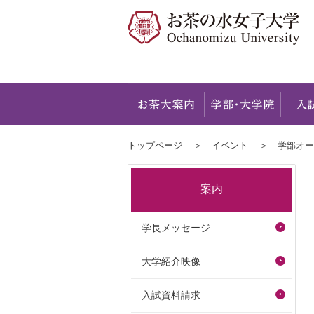
お茶大
トップページ
イベント
学部オー
案内
学長メッセージ
大学紹介映像
入試資料請求