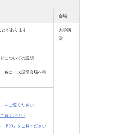
会場
ことがあります
大学講
堂
などについての説明
後、各コース説明会場へ移
17」をご覧ください
をご覧ください
「P.20」をご覧ください