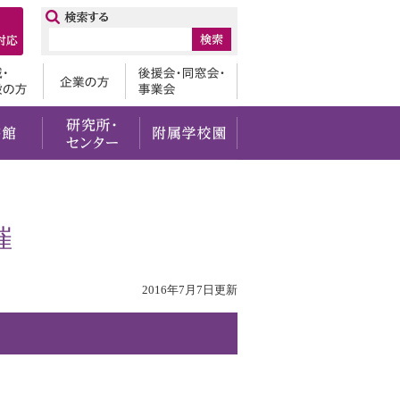
ップ
卒業生
地域・一般の方
企業の方
後援会・
・社会貢献
留学・国際交流
図書館
研究所・センター
附属学校園
催
2016年7月7日更新