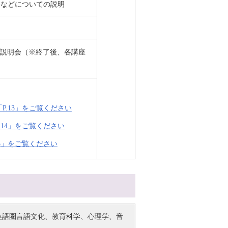
寮などについての説明
座説明会（※終了後、各講座
P.13」をご覧ください
.14」をご覧ください
15」をご覧ください
英語圏言語文化、教育科学、心理学、音