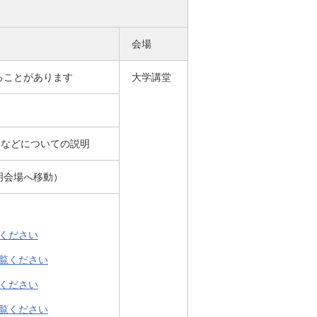
会場
ることがあります
大学講堂
寮などについての説明
明会場へ移動）
覧ください
ご覧ください
覧ください
ご覧ください