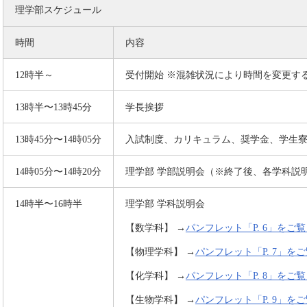
理学部スケジュール
時間
内容
12時半～
受付開始 ※混雑状況により時間を変更す
13時半〜13時45分
学長挨拶
13時45分〜14時05分
入試制度、カリキュラム、奨学金、学生
14時05分〜14時20分
理学部 学部説明会（※終了後、各学科説
14時半〜16時半
理学部 学科説明会
【数学科】 →
パンフレット「P. 6」をご
【物理学科】 →
パンフレット「P. 7」を
【化学科】 →
パンフレット「P. 8」をご
【生物学科】 →
パンフレット「P. 9」を