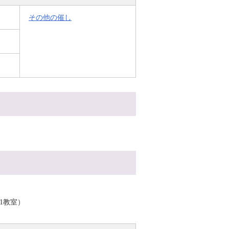
その他の催し
01教室）