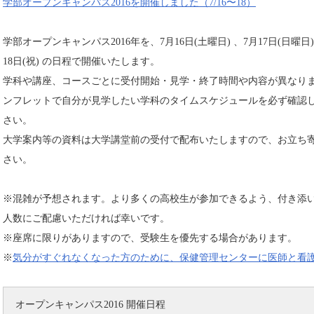
学部オープンキャンパス2016を開催しました（7/16〜18）
学部オープンキャンパス2016年を、7月16日(土曜日) 、7月17日(日曜日)
18日(祝) の日程で開催いたします。
学科や講座、コースごとに受付開始・見学・終了時間や内容が異なり
ンフレットで自分が見学したい学科のタイムスケジュールを必ず確認
さい。
大学案内等の資料は大学講堂前の受付で配布いたしますので、お立ち
さい。
※混雑が予想されます。より多くの高校生が参加できるよう、付き添
人数にご配慮いただければ幸いです。
※座席に限りがありますので、受験生を優先する場合があります。
※
気分がすぐれなくなった方のために、保健管理センターに医師と看
オープンキャンパス2016 開催日程