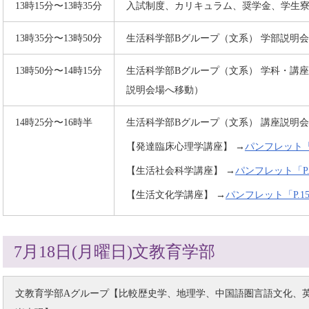
13時15分〜13時35分
入試制度、カリキュラム、奨学金、学生
13時35分〜13時50分
生活科学部Bグループ（文系） 学部説明会
13時50分〜14時15分
生活科学部Bグループ（文系） 学科・講
説明会場へ移動）
14時25分〜16時半
生活科学部Bグループ（文系） 講座説明会
【発達臨床心理学講座】 →
パンフレット「
【生活社会科学講座】 →
パンフレット「P
【生活文化学講座】 →
パンフレット「P.
7月18日(月曜日)文教育学部
文教育学部Aグループ【比較歴史学、地理学、中国語圏言語文化、