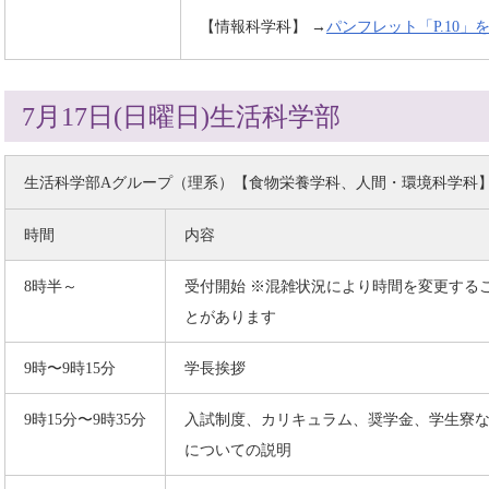
【情報科学科】 →
パンフレット「P.10」
7月17日(日曜日)生活科学部
生活科学部Aグループ（理系）【食物栄養学科、人間・環境科学科
時間
内容
8時半～
受付開始 ※混雑状況により時間を変更する
とがあります
9時〜9時15分
学長挨拶
9時15分〜9時35分
入試制度、カリキュラム、奨学金、学生寮
についての説明