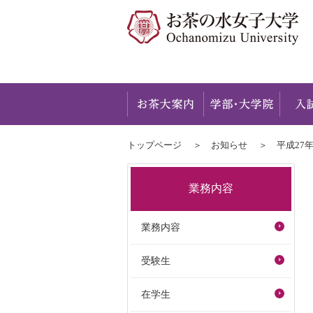
お茶大
トップページ
お知らせ
平成27
業務内容
業務内容
受験生
在学生