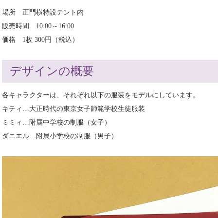
場所 正門横特設テント内
販売時間 10:00～16:00
価格 1枚 300円（税込）
デザインの概要
各キャラクターは、それぞれ以下の服装をモデルにしています。
キティ…大正時代の東京女子師範学校生徒服装
ミミィ…附属中学校の制服（女子）
ダニエル…附属小学校の制服（男子）