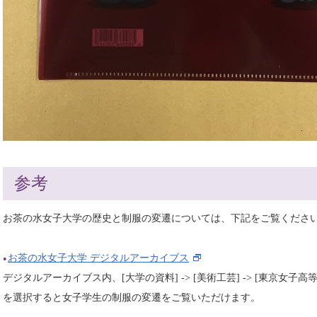
参考
お茶の水女子大学の歴史と制服の変遷については、下記をご覧くださ
お茶の水女子大学 デジタルアーカイブス
デジタルアーカイブス内、[大学の資料] -> [美術工芸] -> [東京女
を選択すると女子学生の制服の変遷をご覧いただけます。