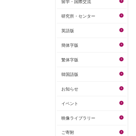
留学・国際交流
研究所・センター
英語版
簡体字版
繁体字版
韓国語版
お知らせ
イベント
映像ライブラリー
ご寄附