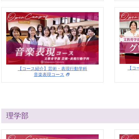
【コ
【コース紹介】芸術・表現行動学科
音楽表現コース
理学部