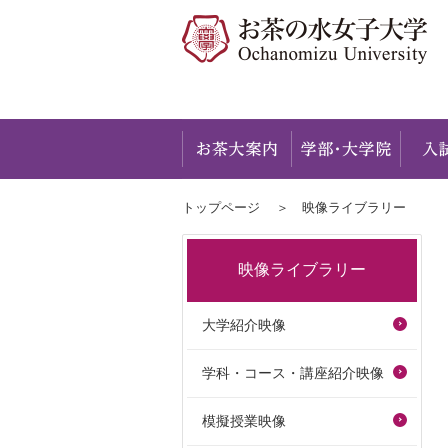
お茶大
トップページ
映像ライブラリー
映像ライブラリー
大学紹介映像
学科・コース・講座紹介映像
模擬授業映像