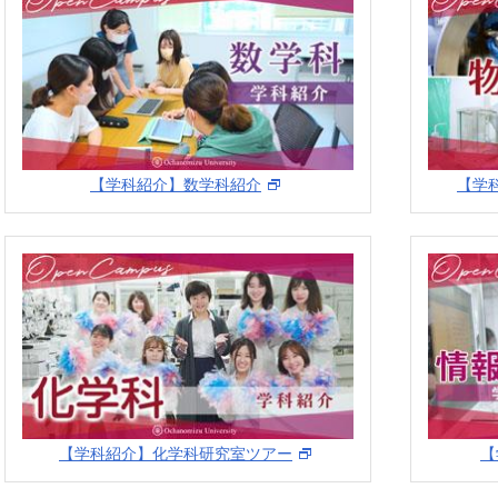
【学科紹介】数学科紹介
【学
【学科紹介】化学科研究室ツアー
【