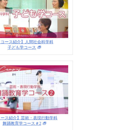
【コース紹介】人間社会科学科
子ども学コース
コース紹介】芸術・表現行動学科
舞踊教育学コース＃2