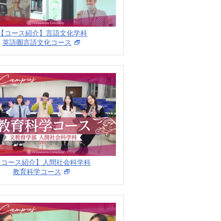
【コース紹介】言語文化学科
英語圏言語文化コース
【コース紹介】人間社会科学科
教育科学コース