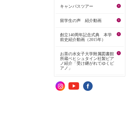
キャンパスツアー
留学生の声 紹介動画
創立140周年記念式典 本学
前史紹介動画（2015年）
お茶の水女子大学附属図書館
所蔵ベヒシュタイン社製ピア
ノ紹介「受け継がれてゆくピ
アノ」