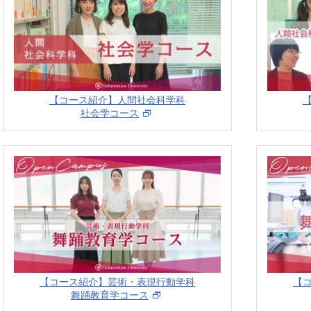
【コース紹介】人間社会科学科
社会学コース
【コース紹介】芸術・表現行動学科
【
舞踊教育学コース