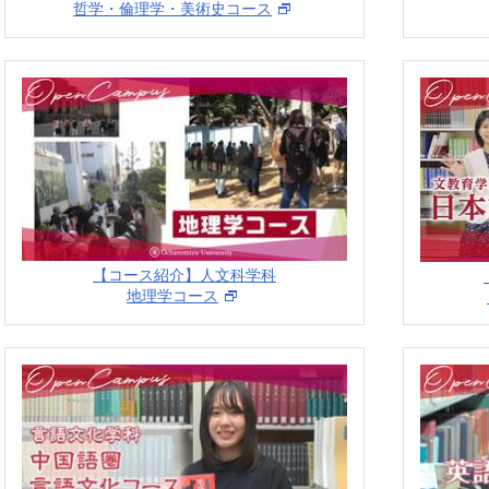
哲学・倫理学・美術史コース
【コース紹介】人文科学科
地理学コース