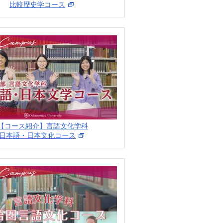
比較歴史学コース
【コース紹介】言語文化学科
日本語・日本文化コース