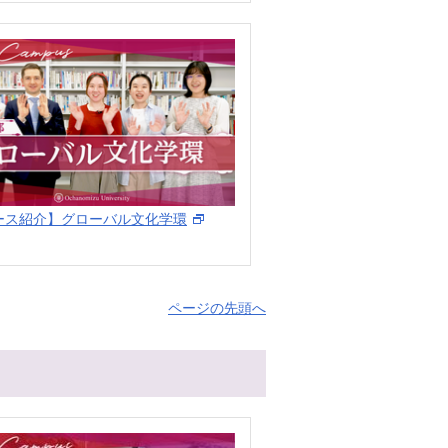
ース紹介】グローバル文化学環
ページの先頭へ