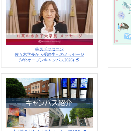
学長メッセージ
佐々木学長から受験生へのメッセージ
(Webオープンキャンパス2026)