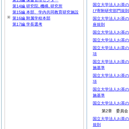
第13編 保健管理センター
国立大学法人お茶の
第14編 研究院､機構､研究所
び寄附研究部門規則
第15編 本部、学内共同教育研究施設
第16編 附属学校本部
国立大学法人お茶の
第17編 学長選考
座規則
国立大学法人お茶の
国立大学法人お茶の
国立大学法人お茶の
項
国立大学法人お茶の
施基準
国立大学法人お茶の
項
国立大学法人お茶の
施基準
国立大学法人お茶の
第2章 委員会
国立大学法人お茶の
規則