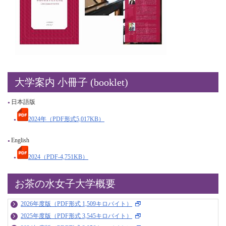
大学案内 小冊子 (booklet)
日本語版
2024年（PDF形式5,017KB）
English
2024（PDF-4,751KB）
お茶の水女子大学概要
2026年度版（PDF形式 1,509キロバイト）
2025年度版（PDF形式 3,545キロバイト）