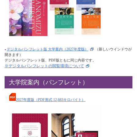
デジタルパンフレット版 大学案内（2027年度版）
（新しいウインドウが
開きます）
デジタルパンフレット版、PDF版ともに同じ内容です。
※デジタルパンフレットの閲覧環境について
大学院案内（パンフレット）
2027年度版（PDF形式 12,683キロバイト）