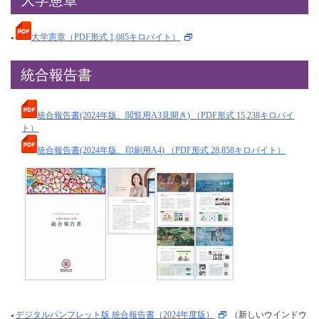
大学憲章
大学憲章（PDF形式 1,085キロバイト）
統合報告書
統合報告書(2024年版、閲覧用A3見開き) （PDF形式 15,238キロバイ
ト）
統合報告書(2024年版、印刷用A4) （PDF形式 28,858キロバイト）
デジタルパンフレット版 統合報告書（2024年度版）
（新しいウインドウ