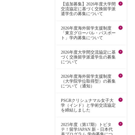
【追加募集】2026年度大学間
交流協定に基づく交換留学派
遣学生の募集について
2026年度海外留学支援制度
「東京グローバル・パスポー
ト」学内募集について
2026年度大学間交流協定に基
づく交換留学派遣学生の募集
について
2026年度海外留学支援制度
（大学院学位取得型）の募集
について（通知）
PSGRクリシュナマル女子大
学（インド）と学術交流協定
を締結しました
2025年度（第17期）トビタ
テ！留学JAPAN 新・日本代
表プログラム 学内募集につ