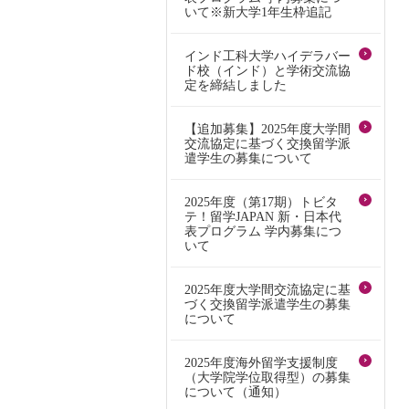
いて※新大学1年生枠追記
インド工科大学ハイデラバー
ド校（インド）と学術交流協
定を締結しました
【追加募集】2025年度大学間
交流協定に基づく交換留学派
遣学生の募集について
2025年度（第17期）トビタ
テ！留学JAPAN 新・日本代
表プログラム 学内募集につ
いて
2025年度大学間交流協定に基
づく交換留学派遣学生の募集
について
2025年度海外留学支援制度
（大学院学位取得型）の募集
について（通知）