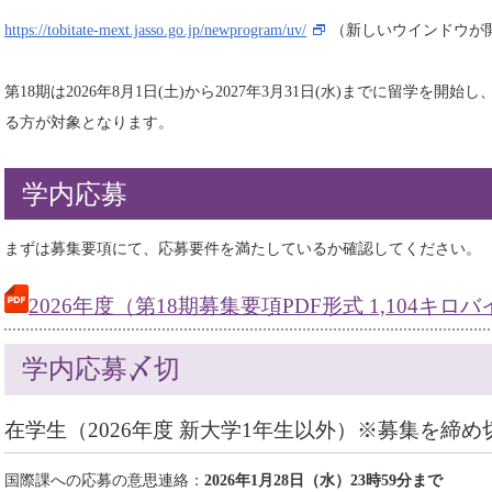
https://tobitate-mext.jasso.go.jp/newprogram/uv/
（新しいウインドウが
第18期は2026年8月1日(土)から2027年3月31日(水)までに留学を開始
る方が対象となります。
学内応募
まずは募集要項にて、応募要件を満たしているか確認してください。
2026年度（第18期募集要項PDF形式 1,104キロ
学内応募〆切
在学生（2026年度 新大学1年生以外）※募集を締
国際課への応募の意思連絡：
2026年1月28日（水）23時59分まで