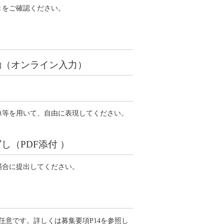
きをご確認ください。
動（オンライン入力）
像等を用いて、自由に表現してください。
（PDF添付 ）
場合に提出してください。
任意です。詳しくは募集要項P14を参照し