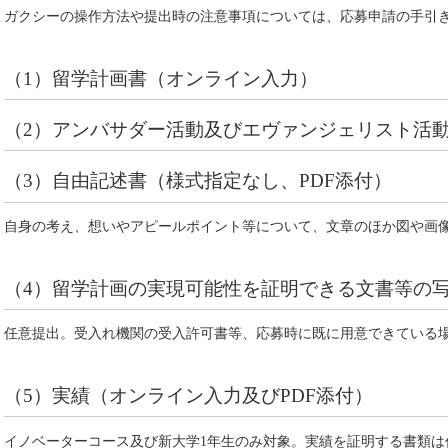
ガクシーの操作方法や提出時の注意事項については、応募申請の手引
（1）留学計画書（オンライン入力）
（2）アンバサダー活動及びエヴァンジェリスト活
（3）自由記述書（様式指定なし、PDF添付）
自身の考え、想いやアピールポイント等について、文章のほか図や画
（4）留学計画の実現可能性を証明できる文書等の写し
任意提出。受入れ機関の受入許可書等、応募時に既に用意できている
（5）実績（オンライン入力及びPDF添付）
イノベーターコース及び新大学1年生のみ対象。実績を証明する書類は