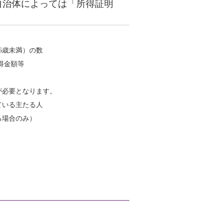
（自治体によっては「所得証明
6歳未満）の数
金額等
が必要となります。
ている主たる人
る場合のみ）