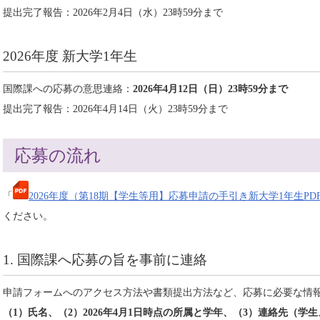
提出完了報告：2026年2月4日（水）23時59分まで
2026年度 新大学1年生
国際課への応募の意思連絡：
2026年4月12日（日）23時59分
まで
提出完了報告：2026年4月14日（火）23時59分まで
応募の流れ
「
2026年度（第18期【学生等用】応募申請の手引き新大学1年生PDF形
ください。
1. 国際課へ応募の旨を事前に連絡
申請フォームへのアクセス方法や書類提出方法など、応募に必要な情
（1）氏名、（2）2026年4月1日時点の所属と学年、（3）連絡先（