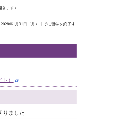
開きます）
し、2028年1月31日（月）までに留学を終了す
バイト）
め切りました