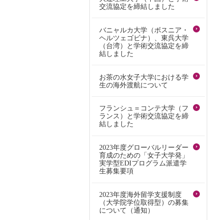
交流協定を締結しました
バニャルカ大学（ボスニア・
ヘルツェゴビナ）、東呉大学
（台湾）と学術交流協定を締
結しました
お茶の水女子大学における学
生の海外渡航について
フランシュ＝コンテ大学（フ
ランス）と学術交流協定を締
結しました
2023年度グローバルリーダー
育成のための「女子大学発」
実学型EDIプログラム派遣学
生募集要項
2023年度海外留学支援制度
（大学院学位取得型）の募集
について（通知）