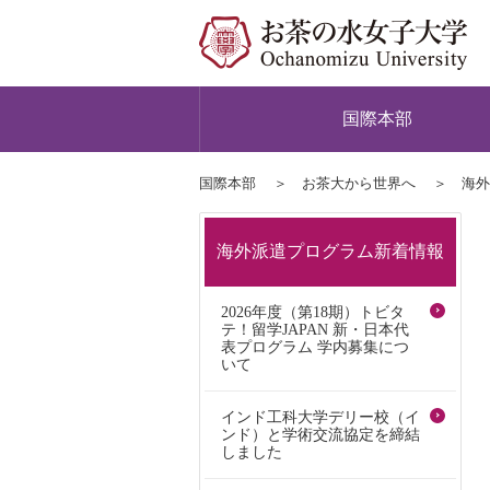
国際本部
国際本部
お茶大から世界へ
海外
海外派遣プログラム新着情報
2026年度（第18期）トビタ
テ！留学JAPAN 新・日本代
表プログラム 学内募集につ
いて
インド工科大学デリー校（イ
ンド）と学術交流協定を締結
しました