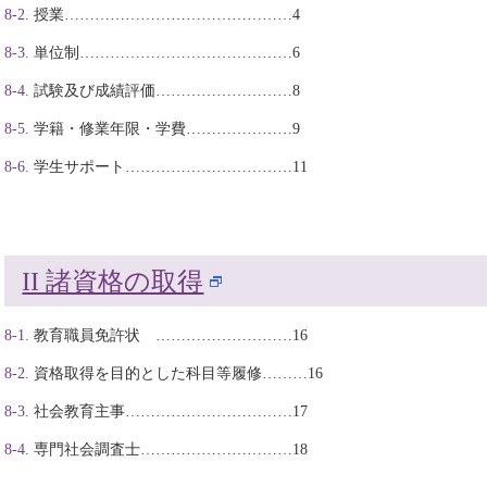
授業………………………………………4
単位制……………………………………6
試験及び成績評価………………………8
学籍・修業年限・学費…………………9
学生サポート……………………………11
II 諸資格の取得
教育職員免許状 ………………………16
資格取得を目的とした科目等履修………16
社会教育主事……………………………17
専門社会調査士…………………………18