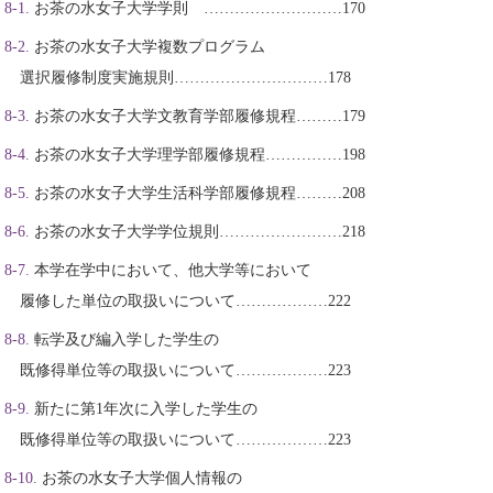
お茶の水女子大学学則 ………………………170
お茶の水女子大学複数プログラム
選択履修制度実施規則…………………………178
お茶の水女子大学文教育学部履修規程………179
お茶の水女子大学理学部履修規程……………198
お茶の水女子大学生活科学部履修規程………208
お茶の水女子大学学位規則……………………218
本学在学中において、他大学等において
履修した単位の取扱いについて………………222
転学及び編入学した学生の
既修得単位等の取扱いについて………………223
新たに第1年次に入学した学生の
既修得単位等の取扱いについて………………223
お茶の水女子大学個人情報の