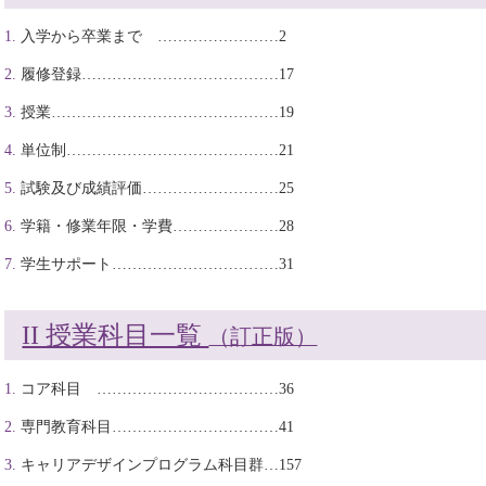
入学から卒業まで ……………………2
履修登録…………………………………17
授業………………………………………19
単位制……………………………………21
試験及び成績評価………………………25
学籍・修業年限・学費…………………28
学生サポート……………………………31
II 授業科目一覧
（訂正版）
コア科目 ………………………………36
専門教育科目……………………………41
キャリアデザインプログラム科目群…157