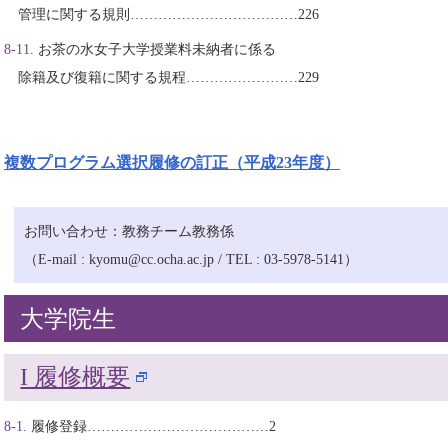
管理に関する規則………………………………226
お茶の水女子大学授業料未納者に係る
除籍及び復籍に関する規程……………………229
複数プログラム選択履修の訂正（平成23年度）
お問い合わせ：教務チーム教務係
（E-mail : kyomu@cc.ocha.ac.jp / TEL : 03-5978-5141）
大学院生
I 履修概要
履修登録…………………………………2