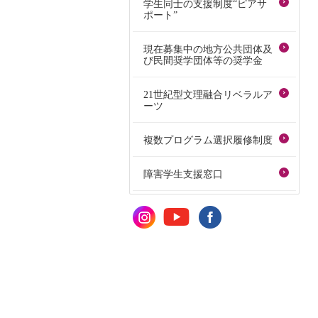
学生同士の支援制度“ピアサ
ポート”
現在募集中の地方公共団体及
び民間奨学団体等の奨学金
21世紀型文理融合リベラルア
ーツ
複数プログラム選択履修制度
障害学生支援窓口