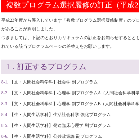
複数プログラム選択履修の訂正（平成2
平成23年度から導入しています「複数プログラム選択履修制度」のプ
があることが判明しました。
つきましては、下記のとおりカリキュラムの訂正をお知らせするとと
れている該当プログラムページの差替えをお願いします。
1．訂正するプログラム
【文・人間社会科学科】社会学 副プログラム
【文・人間社会科学科】心理学 副プログラムA（人間社会科学科
【文・人間社会科学科】心理学 副プログラムB（人間社会科学科
【生・人間生活学科】生活社会科学 強化プログラム
【生・人間生活学科】発達臨床心理学 副プログラム
【生・人間生活学科】公共政策論 副プログラム