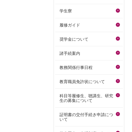
学生寮
履修ガイド
奨学金について
諸手続案内
教務関係行事日程
教育職員免許状について
科目等履修生、聴講生、研究
生の募集について
証明書の交付手続き申請につ
いて