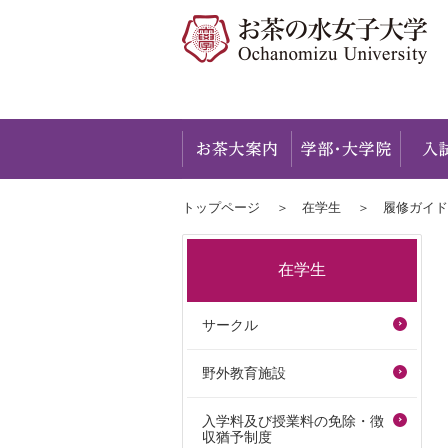
お茶大
トップページ
在学生
履修ガイド
在学生
サークル
野外教育施設
入学料及び授業料の免除・徴
収猶予制度