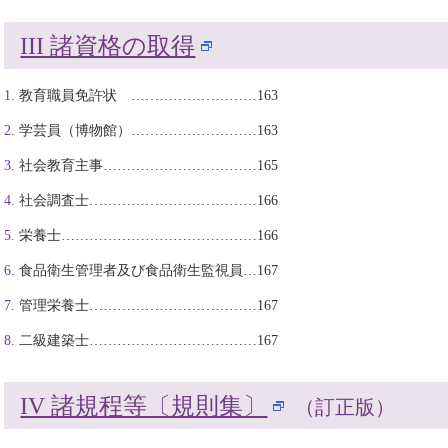
III 諸資格の取得
教育職員免許状 ………………………163
学芸員（博物館）………………………163
社会教育主事……………………………165
社会調査士………………………………166
栄養士……………………………………166
食品衛生管理者及び食品衛生監視員…167
管理栄養士………………………………167
二級建築士………………………………167
IV 諸規程等〔規則集〕
（訂正版）