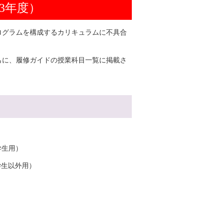
3年度）
ログラムを構成するカリキュラムに不具合
もに、履修ガイドの授業科目一覧に掲載さ
学生用）
学生以外用）