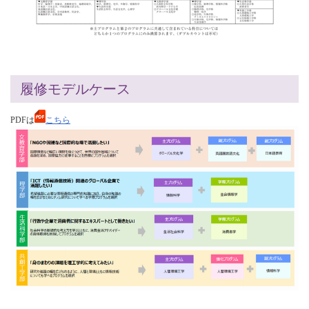
履修モデルケース
PDFは
こちら