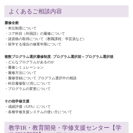
よくあるご相談内容
履修全般
・単位制度について
・コア科目（外国語）の履修について
・諸資格の取得について（教職課程、学芸員など）
・留学する場合の修業年限について
複数プログラム選択履修制度- プログラム選択前～プログラム選択後
・どんなプログラムがあるのか
・履修シミュレーション
・履修方法について
・履修登録について プログラム選択中の相談
・科目履修取り消しについて
・プログラムの変更について
その他学修支援
・成績評価（GPA）について
・各種学修支援システムの使い方について
教学IR・教育開発・学修支援センター【学