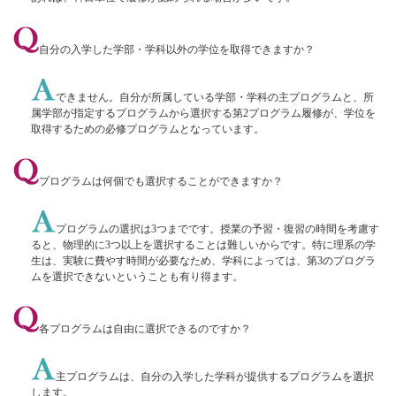
自分の入学した学部・学科以外の学位を取得できますか？
できません。自分が所属している学部・学科の主プログラムと、所
属学部が指定するプログラムから選択する第2プログラム履修が、学位を
取得するための必修プログラムとなっています。
プログラムは何個でも選択することができますか？
プログラムの選択は3つまでです。授業の予習・復習の時間を考慮す
ると、物理的に3つ以上を選択することは難しいからです。特に理系の学
生は、実験に費やす時間が必要なため、学科によっては、第3のプログラ
ムを選択できないということも有り得ます。
各プログラムは自由に選択できるのですか？
主プログラムは、自分の入学した学科が提供するプログラムを選択
します。