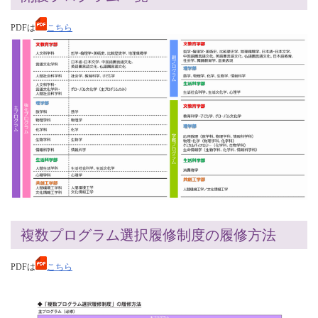
PDFは
こちら
複数プログラム選択履修制度の履修方法
PDFは
こちら