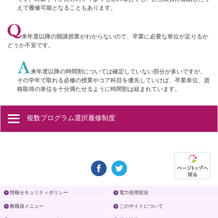
えで履修可能となることもあります。
来年度以降の開講授業がわからないので、卒業に必要な単位が足りるか
どうか不安です。
来年度以降の時間割については確定していない部分が多いですが、
その学年で取れる必修の授業やコア科目を優先していけば、卒業単位、資
格取得の単位を十分満たせるように時間割は組まれています。
複数プログラム選択履修制度
情報セキュリティポリシー
電力使用状況
教職員メニュー
このサイトについて