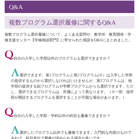
Q&A
複数プログラム選択履修に関するQ&A
複数プログラム選択履修について、よくある質問や、教学IR・教育開発・学
修支援センター【学修相談部門】に寄せられた相談をQ&Aにまとめました。
自分の入学した学部以外のプログラムも選択できますか？
選択できます。第1プログラムと第2プログラム(※）は入学した学部
の提供するものから選択しなければいけませんが、第3プログラムは、他
学部の提供する副プログラムや学際プログラムからも選択できます。ただ
し、選択できるプログラムは、所属によって異なります。（※一部、他学
部が開設するプログラムを選択することが可能な場合があります。）
自分の入学した学部・学科以外の科目も履修できますか？
選択したプログラム以外でも履修できます。入門的な内容のもので
あれば、科目単位で履修が認められる場合が多いです。