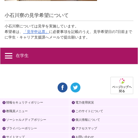
小石川寮の見学希望について
小石川寮については見学を実施しています。
希望者は、
「見学申込票」
に必要事項を記載のうえ、見学希望日の7日前まで
に学生・キャリア支援課へメールで提出願います。
在学生
情報セキュリティポリシー
電力使用状況
教職員メニュー
このサイトについて
ソーシャルメディアポリシー
個人情報について
プライバシーポリシー
アクセスマップ
サイトマップ
お問い合わせ