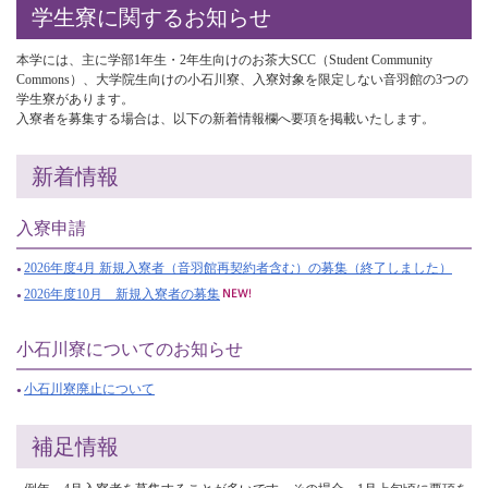
学生寮に関するお知らせ
本学には、主に学部1年生・2年生向けのお茶大SCC（Student Community
Commons）、大学院生向けの小石川寮、入寮対象を限定しない音羽館の3つの
学生寮があります。
入寮者を募集する場合は、以下の新着情報欄へ要項を掲載いたします。
新着情報
入寮申請
2026年度4月 新規入寮者（音羽館再契約者含む）の募集（終了しました）
2026年度10月 新規入寮者の募集
小石川寮についてのお知らせ
小石川寮廃止について
補足情報