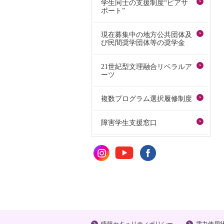
学生同士の支援制度“ピアサ
ポート”
現在募集中の地方公共団体及
び民間奨学団体等の奨学金
21世紀型文理融合リベラルア
ーツ
複数プログラム選択履修制度
障害学生支援窓口