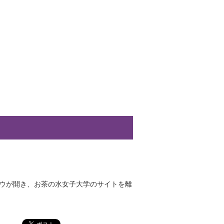
。
ドウが開き、お茶の水女子大学のサイトを離