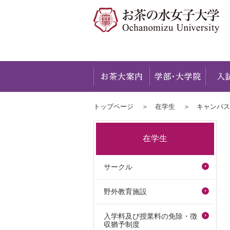
お茶大
トップページ
在学生
キャンパス
在学生
サークル
野外教育施設
入学料及び授業料の免除・徴
収猶予制度