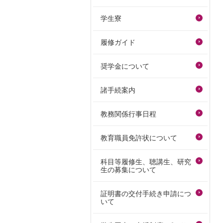
学生寮
履修ガイド
奨学金について
諸手続案内
教務関係行事日程
教育職員免許状について
科目等履修生、聴講生、研究
生の募集について
証明書の交付手続き申請につ
いて