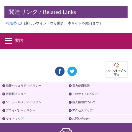
関連リンク / Related Links
»
桜蔭塾
(新しいウインドウが開き、本サイトを離れます)
案内
情報セキュリティポリシー
電力使用状況
教職員メニュー
このサイトについて
ソーシャルメディアポリシー
個人情報について
プライバシーポリシー
アクセスマップ
サイトマップ
お問い合わせ