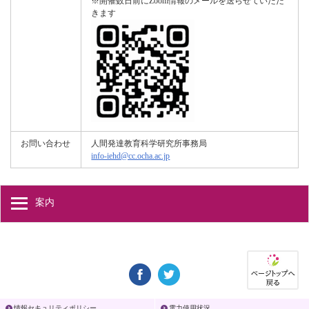
※開催数日前にZoom情報のメールを送らせていただ
きます
お問い合わせ
人間発達教育科学研究所事務局
info-iehd@cc.ocha.ac.jp
案内
情報セキュリティポリシー
電力使用状況