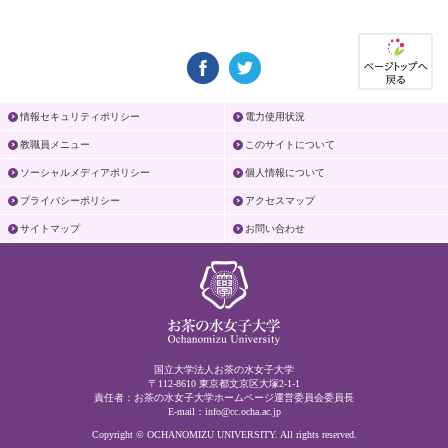
情報セキュリティポリシー
電力使用状況
教職員メニュー
このサイトについて
ソーシャルメディアポリシー
個人情報について
プライバシーポリシー
アクセスマップ
サイトマップ
お問い合わせ
国立大学法人お茶の水女子大学
〒112-8610 東京都文京区大塚2-1-1
責任者：お茶の水女子大学ホームページ運営委員会委員長
E-mail：
info@cc.ocha.ac.jp
Copyright © OCHANOMIZU UNIVERSITY. All rights reserved.