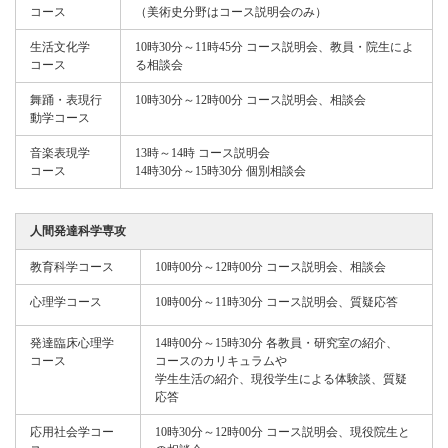
コース
（美術史分野はコース説明会のみ）
生活文化学
10時30分～11時45分 コース説明会、教員・院生によ
コース
る相談会
舞踊・表現行
10時30分～12時00分 コース説明会、相談会
動学コース
音楽表現学
13時～14時 コース説明会
コース
14時30分～15時30分 個別相談会
人間発達科学専攻
教育科学コース
10時00分～12時00分 コース説明会、相談会
心理学コース
10時00分～11時30分 コース説明会、質疑応答
発達臨床心理学
14時00分～15時30分 各教員・研究室の紹介、
コース
コースのカリキュラムや
学生生活の紹介、現役学生による体験談、質疑
応答
応用社会学コー
10時30分～12時00分 コース説明会、現役院生と