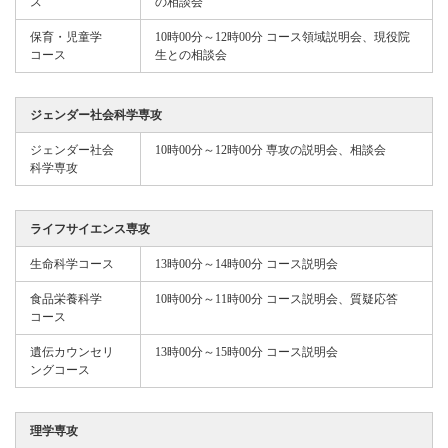
ス
の相談会
保育・児童学
10時00分～12時00分 コース領域説明会、現役院
コース
生との相談会
ジェンダー社会科学専攻
ジェンダー社会
10時00分～12時00分 専攻の説明会、相談会
科学専攻
ライフサイエンス専攻
生命科学コース
13時00分～14時00分 コース説明会
食品栄養科学
10時00分～11時00分 コース説明会、質疑応答
コース
遺伝カウンセリ
13時00分～15時00分 コース説明会
ングコース
理学専攻