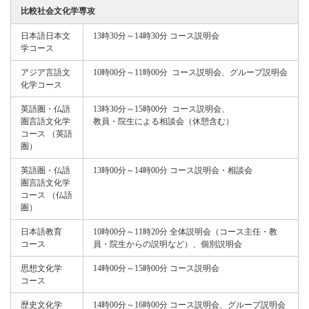
比較社会文化学専攻
日本語日本文
13時30分～14時30分 コース説明会
学コース
アジア言語文
化学コース
英語圏・仏語
13時30分～15時00分  コース説明会、

圏言語文化学
コース （英語
圏）
英語圏・仏語
13時00分～14時00分 コース説明会・相談会
圏言語文化学
コース （仏語
圏）
日本語教育
10時00分～11時20分 全体説明会（コース主任・教
コース
員・院生からの説明など）、個別説明会
思想文化学
14時00分～15時00分 コース説明会
コース
歴史文化学
14時00分～16時00分 コース説明会、グループ説明会