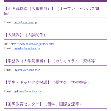
【企画戦略課（広報担当）】（オープンキャンパス関
係）
E-mail：
info@cc.ocha.ac.jp
【入試課】（入試関係）
HP：
https://www.ao.ocha.ac.jp/index.html
E-mail：
nyushi@cc.ocha.ac.jp
【学務課（大学院担当）】（カリキュラム、資格等）
E-mail：
kyomu@cc.ocha.ac.jp
【学生・キャリア支援課】（奨学金、学生寮等）
E-mail：
gakusei@cc.ocha.ac.jp
【国際教育センター】（留学、国際交流等）