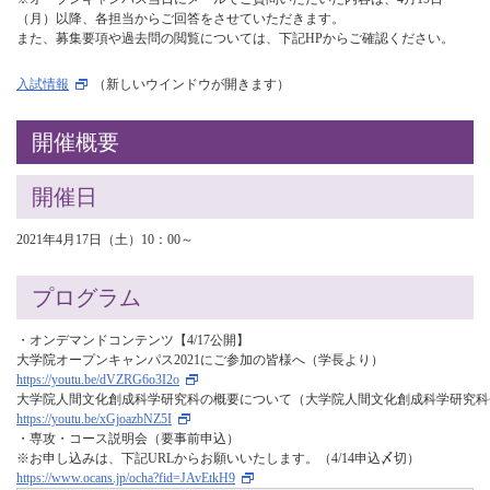
（月）以降、各担当からご回答をさせていただきます。
また、募集要項や過去問の閲覧については、下記HPからご確認ください。
入試情報
（新しいウインドウが開きます）
開催概要
開催日
2021年4月17日（土）10：00～
プログラム
・オンデマンドコンテンツ【4/17公開】　

https://youtu.be/dVZRG6o3I2o
https://youtu.be/xGjoazbNZ5I
・専攻・コース説明会（要事前申込）

https://www.ocans.jp/ocha?fid=JAvEtkH9