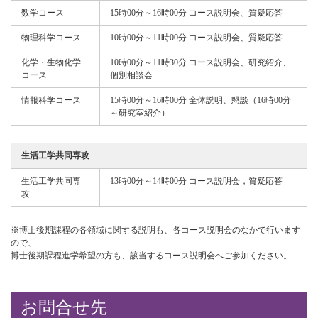
数学コース
15時00分～16時00分 コース説明会、質疑応答
物理科学コース
10時00分～11時00分 コース説明会、質疑応答
化学・生物化学
10時00分～11時30分 コース説明会、研究紹介、
コース
個別相談会
情報科学コース
15時00分～16時00分 全体説明、懇談（16時00分
～研究室紹介）
生活工学共同専攻
生活工学共同専
13時00分～14時00分 コース説明会，質疑応答
攻
※博士後期課程の各領域に関する説明も、各コース説明会のなかで行います
ので、
博士後期課程進学希望の方も、該当するコース説明会へご参加ください。
お問合せ先