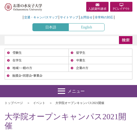
交通・キャンパスマップ
サイトマップ
お問合せ
非常時の対応
日本語
English
受
在
地
トップページ
イベント
大学院オープンキャンパス2021開催
大学院オープンキャンパス2021開
催