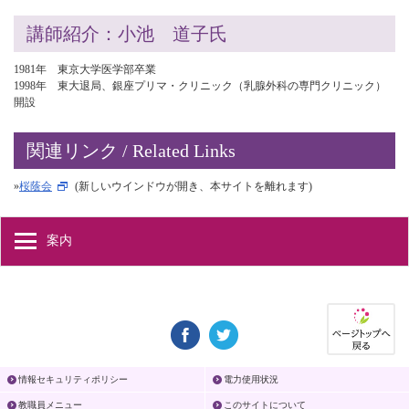
講師紹介：小池 道子氏
1981年 東京大学医学部卒業
1998年 東大退局、銀座プリマ・クリニック（乳腺外科の専門クリニック）
開設
関連リンク / Related Links
»
桜蔭会
(新しいウインドウが開き、本サイトを離れます)
案内
情報セキュリティポリシー
電力使用状況
教職員メニュー
このサイトについて