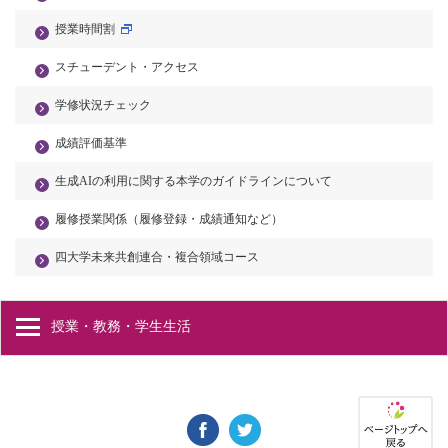
授業時間割
スチューデント・アクセス
学修状況チェック
成績評価基準
生成AIの利用に関する本学のガイドラインについて
履修授業関係（履修登録・成績通知など）
四大学未来共創連合・複合領域コース
授業・教務・学生生活