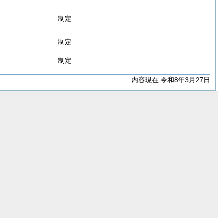
制定
制定
制定
内容現在 令和8年3月27日