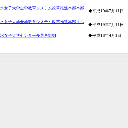
水女子大学全学教育システム改革推進本部本部
◆平成19年7月11日
水女子大学全学教育システム改革推進本部リベ
◆平成19年7月11日
水女子大学センター長選考規則
◆平成16年4月1日