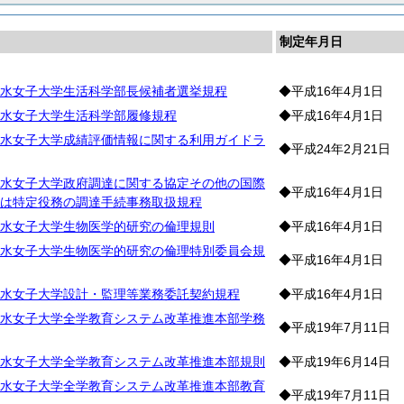
制定年月日
水女子大学生活科学部長候補者選挙規程
◆平成16年4月1日
水女子大学生活科学部履修規程
◆平成16年4月1日
水女子大学成績評価情報に関する利用ガイドラ
◆平成24年2月21日
水女子大学政府調達に関する協定その他の国際
◆平成16年4月1日
は特定役務の調達手続事務取扱規程
水女子大学生物医学的研究の倫理規則
◆平成16年4月1日
水女子大学生物医学的研究の倫理特別委員会規
◆平成16年4月1日
水女子大学設計・監理等業務委託契約規程
◆平成16年4月1日
水女子大学全学教育システム改革推進本部学務
◆平成19年7月11日
水女子大学全学教育システム改革推進本部規則
◆平成19年6月14日
水女子大学全学教育システム改革推進本部教育
◆平成19年7月11日