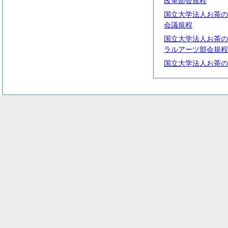
改革部会規程
国立大学法人お茶の
会議規程
国立大学法人お茶の
ラルアーツ部会規程
国立大学法人お茶の