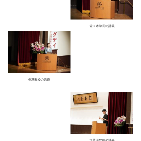
佐々木学長の講義
長澤教授の講義
加藤准教授の講義