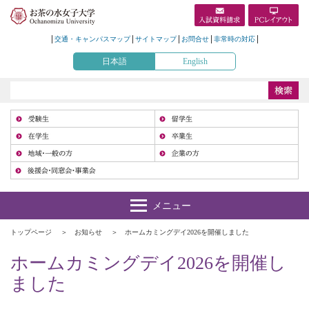
交通・キャンパスマップ
サイトマップ
お問合せ
非常時の対応
日本語
English
受
在
地
トップページ
お知らせ
ホームカミングデイ2026を開催しました
ホームカミングデイ2026を開催し
ました