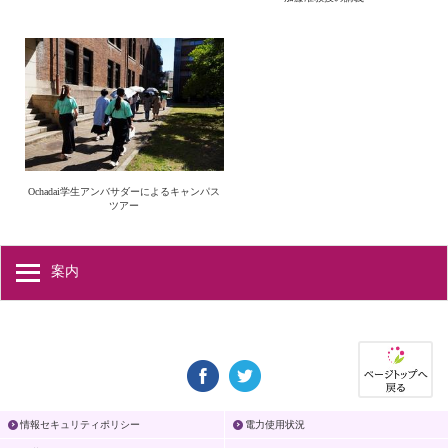
Ochadai学生アンバサダーによるキャンパス
ツアー
案内
情報セキュリティポリシー
電力使用状況