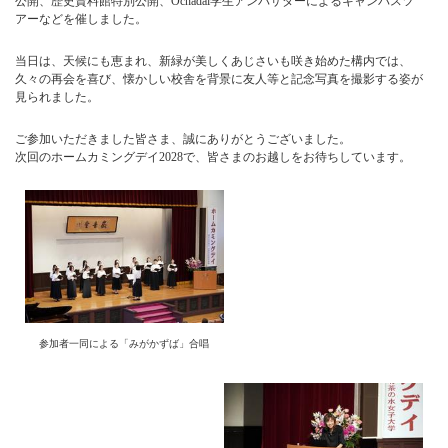
公開、歴史資料館特別公開、Ochadai学生アンバサダーによるキャンパスツ
アーなどを催しました。
当日は、天候にも恵まれ、新緑が美しくあじさいも咲き始めた構内では、
久々の再会を喜び、懐かしい校舎を背景に友人等と記念写真を撮影する姿が
見られました。
ご参加いただきました皆さま、誠にありがとうございました。
次回のホームカミングデイ2028で、皆さまのお越しをお待ちしています。
参加者一同による「みがかずば」合唱