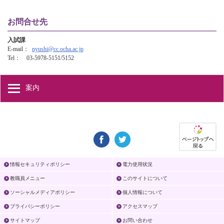
お問合せ先
入試課
E-mail：
nyushi@cc.ocha.ac.jp
Tel： 03-5978-5151/5152
案内
情報セキュリティポリシー
電力使用状況
教職員メニュー
このサイトについて
ソーシャルメディアポリシー
個人情報について
プライバシーポリシー
アクセスマップ
サイトマップ
お問い合わせ