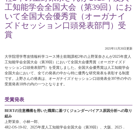
工知能学会全国大会（第39回）にお
いて全国大会優秀賞（オーガナイ
ズドセッション口頭発表部門）受
賞
2025年11月20日更新
大学院理学専攻情報科学コース博士前期課程2年の上野茉奈さんが2025年度人
工知能学会全国大会（第39回）において全国大会優秀賞（オーガナイズド
セッション口頭発表部門）を受賞しました。全国大会優秀賞は人工知能学会
全国大会において、全ての発表の中から特に優秀な研究発表を表彰する制度
です。上野さんの発表は、オーガナイズドセッション口頭発表全397件の中の
受賞発表18件の内の一つとなります。
受賞発表
BERTの注意機構を用いた職業に基づくジェンダーバイアス原因分析への取り
組み
上野茉奈、小林一郎、
4R2-OS-19-02、2025年度人工知能学会全国大会（第39回）、大阪、2025．