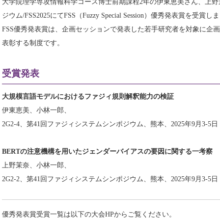
大学院理学専攻情報科学コース博士前期課程2年の伊東恵美さん、上野
ジウム/FSS2025にてFSS（Fuzzy Special Session）優秀発表賞を受賞
FSS優秀発表賞は、企画セッションで発表した若手研究者を対象に企
表彰する制度です。
受賞発表
大規模言語モデルにおけるファジィ規則解釈能力の検証
伊東恵美、小林一郎、
2G2-4、第41回ファジィシステムシンポジウム、熊本、2025年9月3-5日
BERTの注意機構を用いたジェンダーバイアスの要因に関する一考察
上野茉奈、小林一郎、
2G2-2、第41回ファジィシステムシンポジウム、熊本、2025年9月3-5日
優秀発表賞受賞一覧は以下の大会HPからご覧ください。