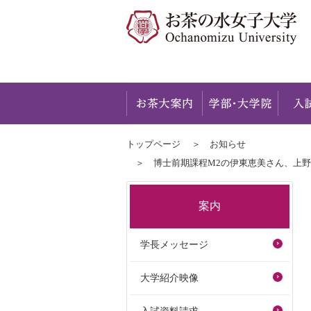
お茶大
トップページ
お知らせ
博士前期課程M2の伊東恵美さん、上野茉奈さん
案内
学長メッセージ
大学紹介映像