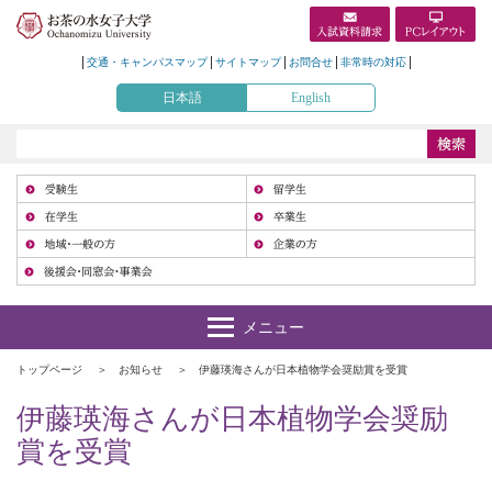
交通・キャンパスマップ
サイトマップ
お問合せ
非常時の対応
日本語
English
受
在
地
トップページ
お知らせ
伊藤瑛海さんが日本植物学会奨励賞を受賞
伊藤瑛海さんが日本植物学会奨励
賞を受賞