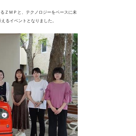
めるＺＭＰと、テクノロジーをベースに未
考えるイベントとなりました。