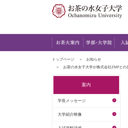
お茶大
トップページ
お知らせ
お茶の水女子大学が株式会社ZMPとの共
案内
学長メッセージ
大学紹介映像