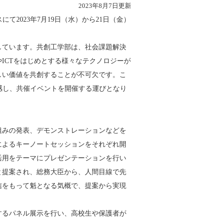
2023年8月7日更新
2023年7月19日（水）から21日（金）
しています。共創工学部は、社会課題解決
ICTをはじめとする様々なテクノロジーが
しい価値を共創することが不可欠です。こ
感し、共催イベントを開催する運びとなり
みの発表、デモンストレーションなどを
によるキーノートセッションをそれぞれ開
活用をテーマにプレゼンテーションを行い
と提案され、総務大臣から、人間目線で先
信をもって魁となる気概で、提案から実現
るパネル展示を行い、高校生や保護者が