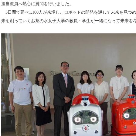
担当教員へ熱心に質問を行いました。
3日間で延べ1,100人が来場し、ロボットの開発を通して未来を見つ
来を創っていくお茶の水女子大学の教員・学生が一緒になって未来を