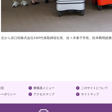
左から谷口恒株式会社ZMP代表取締役社長、佐々木泰子学長、松本剛明総
状況
教職員メニュー
このサイトについて
シーポリシー
アクセスマップ
サイトマップ