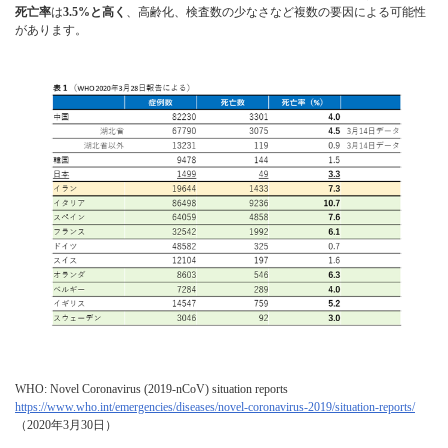
死亡率
は
3.5%と高く
、高齢化、検査数の少なさなど複数の要因による可能性
があります。
WHO: Novel Coronavirus (2019-nCoV) situation reports
https://www.who.int/emergencies/diseases/novel-coronavirus-2019/situation-reports/
（2020年3月30日）