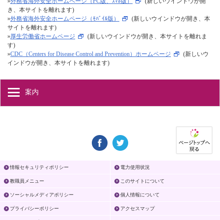
»
外務省海外安全ホームページ（PC版、ｽﾏﾎ版）
(新しいウインドウが開
き、本サイトを離れます)
»
外務省海外安全ホームページ（ﾓﾊﾞｲﾙ版）
(新しいウインドウが開き、本
サイトを離れます)
»
厚生労働省ホームページ
(新しいウインドウが開き、本サイトを離れま
す)
»
CDC（Centers for Disease Control and Prevention）ホームページ
(新しいウ
インドウが開き、本サイトを離れます)
案内
情報セキュリティポリシー
電力使用状況
教職員メニュー
このサイトについて
ソーシャルメディアポリシー
個人情報について
プライバシーポリシー
アクセスマップ