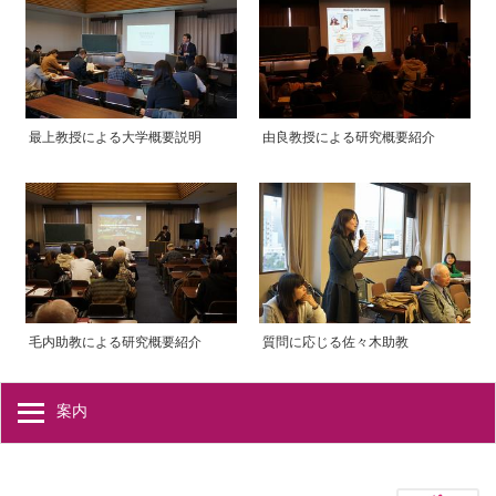
最上教授による大学概要説明
由良教授による研究概要紹介
毛内助教による研究概要紹介
質問に応じる佐々木助教
案内