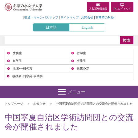
交通・キャンパスマップ
サイトマップ
お問合せ
非常時の対応
日本語
English
受
在
地
トップページ
お知らせ
中国寧夏自治区学術訪問団との交流会が開催されました
中国寧夏自治区学術訪問団との交流
会が開催されました