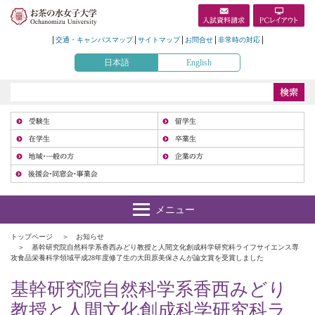
交通・キャンパスマップ
サイトマップ
お問合せ
非常時の対応
日本語
English
受
在
地
トップページ
お知らせ
基幹研究院自然科学系香西みどり教授と人間文化創成科学研究科ライフサイエンス専
攻食品栄養科学領域平成28年度修了生の大田原美保さんが論文賞を受賞しました
基幹研究院自然科学系香西みどり
教授と人間文化創成科学研究科ラ