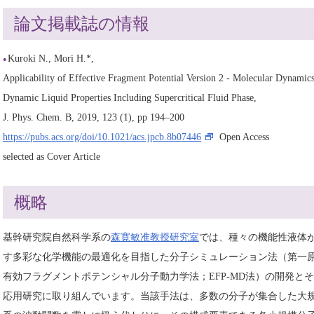
論文掲載誌の情報
Kuroki N., Mori H.*,
Applicability of Effective Fragment Potential Version 2 - Molecular Dynami
Dynamic Liquid Properties Including Supercritical Fluid Phase,
J. Phys. Chem. B, 2019, 123 (1), pp 194–200
https://pubs.acs.org/doi/10.1021/acs.jpcb.8b07446
Open Access
selected as Cover Article
概略
基幹研究院自然科学系の
森寛敏准教授研究室
では、種々の機能性液体
す多彩な化学機能の最適化を目指した分子シミュレーション法（第一
有効フラグメントポテンシャル分子動力学法；EFP-MD法）の開発と
応用研究に取り組んでいます。当該手法は、多数の分子が集合した大