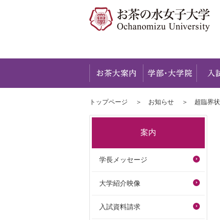
お茶大
トップページ
お知らせ
超臨界状
案内
学長メッセージ
大学紹介映像
入試資料請求