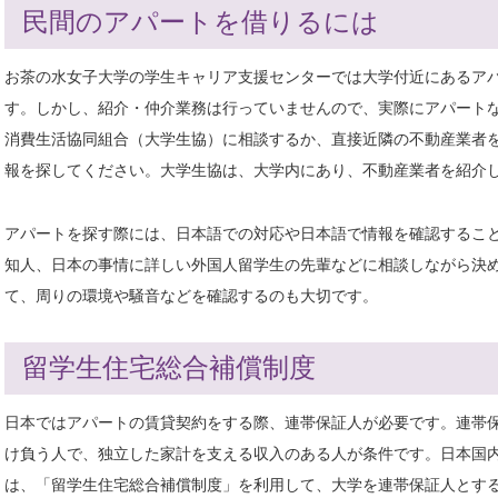
民間のアパートを借りるには
お茶の水女子大学の学生キャリア支援センターでは大学付近にあるア
す。しかし、紹介・仲介業務は行っていませんので、実際にアパート
消費生活協同組合（大学生協）に相談するか、直接近隣の不動産業者
報を探してください。大学生協は、大学内にあり、不動産業者を紹介
アパートを探す際には、日本語での対応や日本語で情報を確認するこ
知人、日本の事情に詳しい外国人留学生の先輩などに相談しながら決
て、周りの環境や騒音などを確認するのも大切です。
留学生住宅総合補償制度
日本ではアパートの賃貸契約をする際、連帯保証人が必要です。連帯
け負う人で、独立した家計を支える収入のある人が条件です。日本国
は、「留学生住宅総合補償制度」を利用して、大学を連帯保証人とす