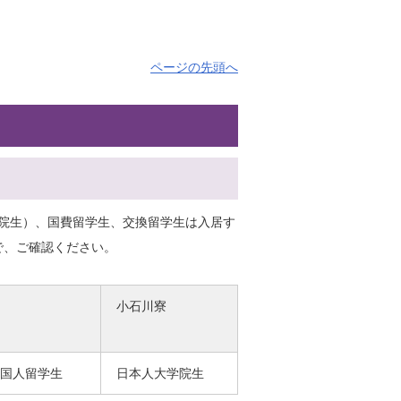
ページの先頭へ
院生）、国費留学生、交換留学生は入居す
で、ご確認ください。
小石川寮
国人留学生
日本人大学院生