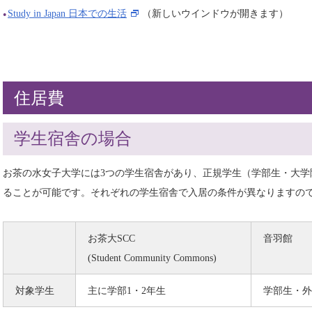
Study in Japan 日本での生活
（新しいウインドウが開きます）
住居費
学生宿舎の場合
お茶の水女子大学には3つの学生宿舎があり、正規学生（学部生・大学
ることが可能です。それぞれの学生宿舎で入居の条件が異なりますの
お茶大SCC
音羽館
(Student Community Commons)
対象学生
主に学部1・2年生
学部生・外