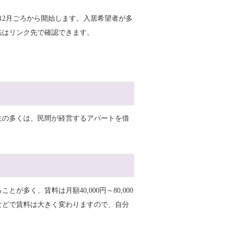
12月ごろから開始します。入居希望者が多
法はリンク先で確認できます。
生の多くは、民間が経営するアパートを借
多く、賃料は月額40,000円～80,000
などで賃料は大きく変わりますので、自分