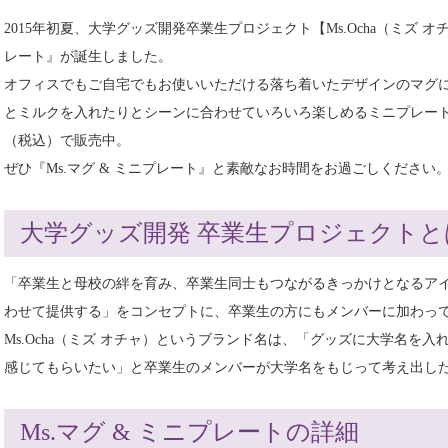
2015年初夏、大学グッズ開発卒業生プロジェクト【Ms.Ocha（ミズ オ
レート』が誕生しました。
オフィスでもご自宅でもお使いいただける落ち着いたデザインのマグ
とミルクを入れたりとシーンに合わせていろいろ楽しめるミニプレート付
（税込）で販売中。
ぜひ『Ms.マグ & ミニプレート』と素敵なお時間をお過ごしください
大学グッズ開発 卒業生プロジェクトと
「卒業生と母校の絆を育み、卒業生同士もつながるきっかけとなるア
わせて提供する」をコンセプトに、卒業生の方にもメンバーに加わっ
Ms.Ocha（ミズ オチャ）というブランド名は、「グッズに大学名を
感じてもらいたい」と卒業生のメンバーが大学名をもじって考え出し
Ms.マグ & ミニプレートの詳細