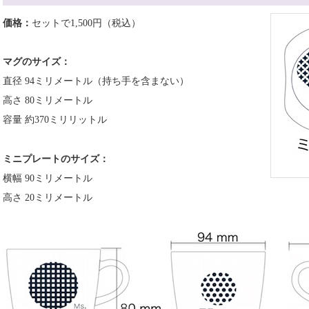
価格：
セットで1,500円（税込）
マグのサイズ：
直径 94ミリメートル（持ち手を含まない）
高さ 80ミリメートル
容量 約370ミリリットル
ミニプレートのサイズ：
横幅 90ミリメートル
高さ 20ミリメートル