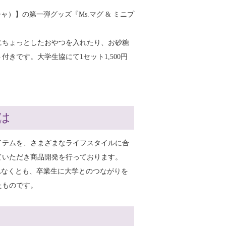
チャ）】の第一弾グッズ『Ms.マグ & ミニプ
にちょっとしたおやつを入れたり、お砂糖
きです。大学生協にて1セット1,500円
。
は
イテムを、さまざまなライフスタイルに合
ていただき商品開発を行っております。
入れなくとも、卒業生に大学とのつながりを
たものです。