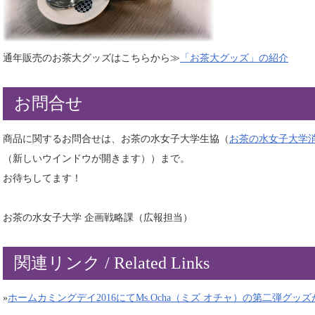
通年販売のお茶大グッズはこちらから≫
「お茶大グッズ」の紹介
お問合せ
商品に関するお問合せは、お茶の水女子大学生協（
お茶の水女子大学
（新しいウインドウが開きます））まで。
お待ちしてます！
お茶の水女子大学 企画戦略課（広報担当）
関連リンク / Related Links
»
ホームカミングデイ2016にてMs.Ocha（ミズ オチャ）の第二弾グッ