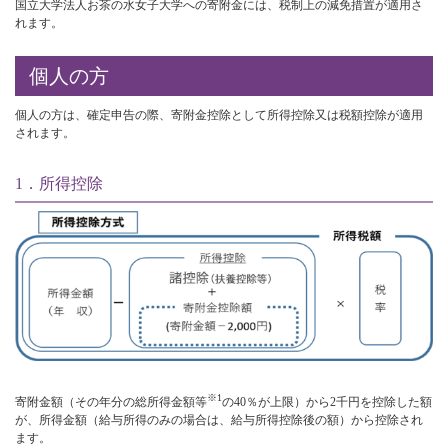
国立大学法人お茶の水女子大学への寄附金には、税制上の減免措置が適用さ
れます。
個人の方
個人の方は、確定申告の際、寄附金控除として所得控除又は税額控除が適用
されます。
1．所得控除
※1
寄附金額（その年分の総所得金額等
の40％が上限）から2千円を控除した額
が、所得金額（給与所得のみの場合は、給与所得控除後の額）から控除され
ます。