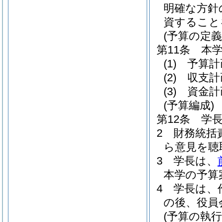
明確な方針
資すること
(予算の定義
第11条
本
(1)
予算計
(2)
収支計
(3)
資金計
(予算編成)
第12条
学
2
財務統括
ら意見を聴
3
学長は、
本学の予算
4
学長は、
の後、役員
(予算の執行