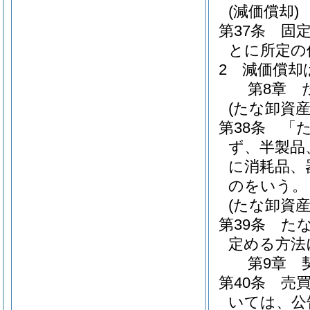
(減価償却)
第37条
固
とに所定の
2
減価償却
第8章
(たな卸資産
第38条
「
ず、半製品
に消耗品、
のをいう。
(たな卸資産
第39条
た
定める方法
第9章
第40条
売
いては、公