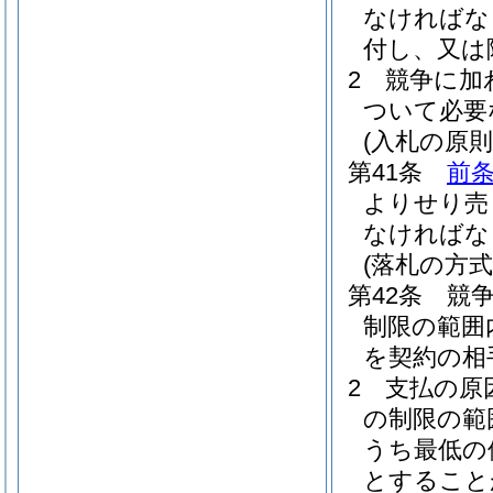
なければな
付し、又は
2
競争に加
ついて必要
(入札の原則
第41条
前条
よりせり売
なければな
(落札の方式
第42条
競
制限の範囲
を契約の相
2
支払の原
の制限の範
うち最低の
とすること