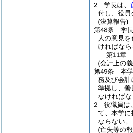
2
学長は、
付し、役員
(決算報告)
第48条
学
人の意見を
ければなら
第11章
(会計上の義
第49条
本
務及び会計
準拠し、善
なければな
2
役職員は
て、本学に
ならない。
(亡失等の報