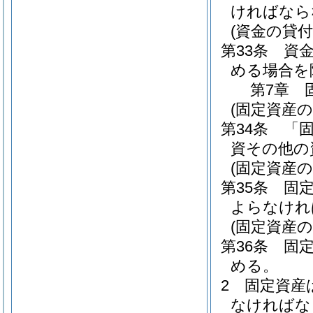
ければなら
(資金の貸付
第33条
資
める場合を
第7章
(固定資産の
第34条
「
資その他の
(固定資産の
第35条
固
よらなけれ
(固定資産の
第36条
固
める。
2
固定資産
なければな