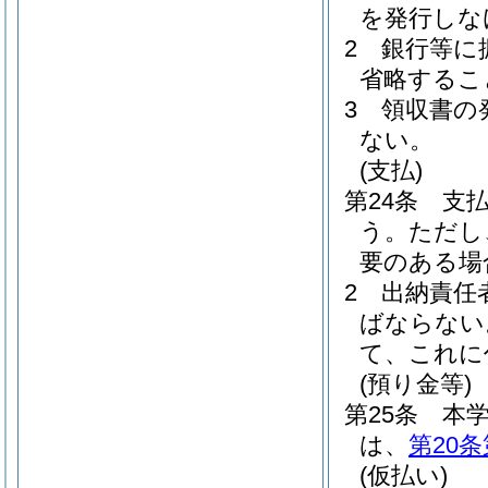
を発行しな
2
銀行等に
省略するこ
3
領収書の
ない。
(支払)
第24条
支
う。
ただし
要のある場
2
出納責任
ばならない
て、これに
(預り金等)
第25条
本
は、
第20条
(仮払い)