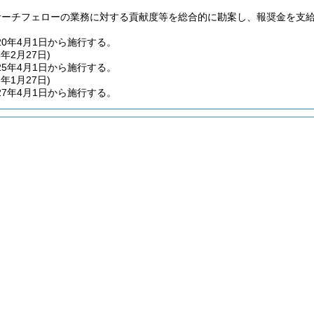
サーチフェローの業務に対する貢献度等を総合的に勘案し、報奨金を支
20年4月1日から施行する。
5年2月27日
)
5年4月1日から施行する。
7年1月27日
)
7年4月1日から施行する。