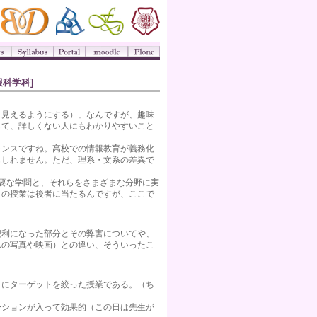
報科学科]
見えるようにする）」なんですが、趣味
して、詳しくない人にもわかりやすいこと
ンスですね。高校での情報教育が義務化
もしれません。ただ、理系・文系の差異で
要な学問と、それらをさまざまな分野に実
この授業は後者に当たるんですが、ここで
利になった部分とその弊害についてや、
ムの写真や映画）との違い、そういったこ
にターゲットを絞った授業である。（ち
ションが入って効果的（この日は先生が